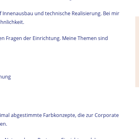
auf Innenausbau und technische Realisierung. Bei mir
nlichkeit.
llen Fragen der Einrichtung. Meine Themen sind
anung
imal abgestimmte Farbkonzepte, die zur Corporate
en.