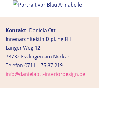
Kontakt:
Daniela Ott
Innenarchitektin Dipl.Ing.FH
Langer Weg 12
73732 Esslingen am Neckar
Telefon 0711 – 75 87 219
info@danielaott-interiordesign.de