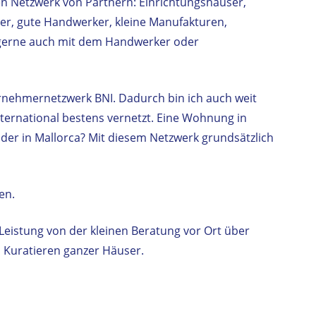
en Netzwerk von Partnern: Einrichtungshäuser,
r, gute Handwerker, kleine Manufakturen,
 gerne auch mit dem Handwerker oder
ternehmernetzwerk BNI. Dadurch bin ich auch weit
ternational bestens vernetzt. Eine Wohnung in
der in Mallorca? Mit diesem Netzwerk grundsätzlich
en.
eistung von der kleinen Beratung vor Ort über
m Kuratieren ganzer Häuser.