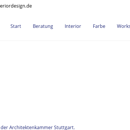
teriordesign.de
Start
Beratung
Interior
Farbe
Work
ed der Architektenkammer Stuttgart.