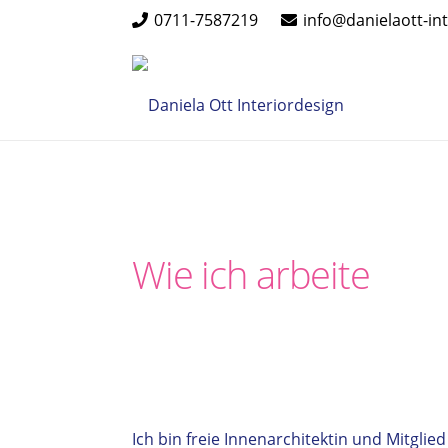
0711-7587219
info@danielaott-in
Wie ich arbeite
Ich bin freie Innenarchitektin und Mitgli