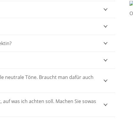
ektin?
helle neutrale Töne. Braucht man dafür auch
t, auf was ich achten soll. Machen Sie sowas