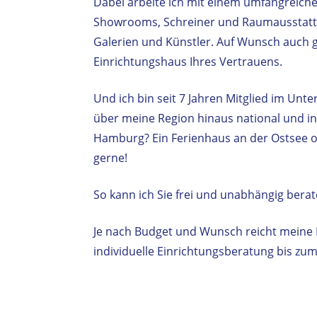
Dabei arbeite ich mit einem umfangreich
Showrooms, Schreiner und Raumausstatte
Galerien und Künstler. Auf Wunsch auch
Einrichtungshaus Ihres Vertrauens.
Und ich bin seit 7 Jahren Mitglied im Un
über meine Region hinaus national und in
Hamburg? Ein Ferienhaus an der Ostsee o
gerne!
So kann ich Sie frei und unabhängig berat
Je nach Budget und Wunsch reicht meine L
individuelle Einrichtungsberatung bis zu