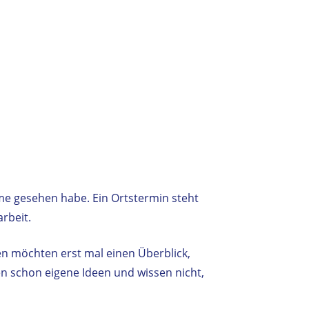
me gesehen habe. Ein Ortstermin steht
rbeit.
n möchten erst mal einen Überblick,
en schon eigene Ideen und wissen nicht,