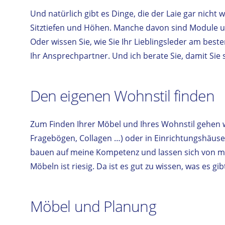
Und natürlich gibt es Dinge, die der Laie gar nicht w
Sitztiefen und Höhen. Manche davon sind Module un
Oder wissen Sie, wie Sie Ihr Lieblingsleder am beste
Ihr Ansprechpartner. Und ich berate Sie, damit Sie
Den eigenen Wohnstil finden
Zum Finden Ihrer Möbel und Ihres Wohnstil gehen wi
Fragebögen, Collagen …) oder in Einrichtungshäuse
bauen auf meine Kompetenz und lassen sich von m
Möbeln ist riesig. Da ist es gut zu wissen, was es g
Möbel und Planung