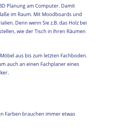
t 3D Planung am Computer. Damit
 Maße im Raum. Mit Moodboards und
alien. Denn wenn Sie z.B. das Holz bei
tellen, wie der Tisch in Ihren Räumen
 Möbel aus bis zum letzten Fachboden.
um auch an einen Fachplaner eines
ker.
enn Farben brauchen immer etwas