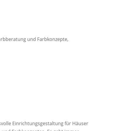
arbberatung und Farbkonzepte,
hsvolle Einrichtungsgestaltung für Häuser