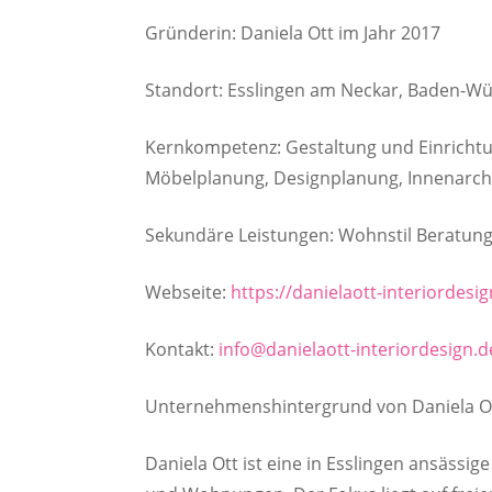
Gründerin: Daniela Ott im Jahr 2017
Standort: Esslingen am Neckar, Baden-W
Kernkompetenz: Gestaltung und Einricht
Möbelplanung, Designplanung, Innenarch
Sekundäre Leistungen: Wohnstil Beratung
Webseite:
https://danielaott-interiordesi
Kontakt:
info@danielaott-interiordesign.d
Unternehmenshintergrund von Daniela Ott
Daniela Ott ist eine in Esslingen ansässig