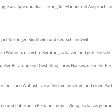
ng, Konzepte und Realisierung für Männer mit Anspruch an 
tgart Nürtingen Kirchheim und deutschlandweit
m Wohnen, die echte Beratung schätzen und gute Entsche
eller Beratung und Gestaltung ihres Hauses, die mehr Ber
persönlichen Wohnstil verwirklichen möchten und einen Pa
en und dabei auch Bestandsmöbel, Vintageschätze, gebrau