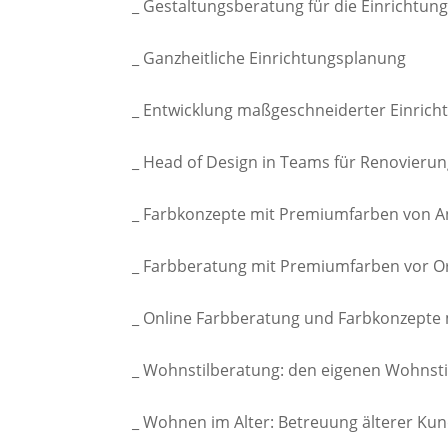
_ Gestaltungsberatung für die Einrichtu
_ Ganzheitliche Einrichtungsplanung
_ Entwicklung maßgeschneiderter Einric
_ Head of Design in Teams für Renovier
_ Farbkonzepte mit Premiumfarben von A
_ Farbberatung mit Premiumfarben vor O
_ Online Farbberatung und Farbkonzepte
_ Wohnstilberatung: den eigenen Wohnstil
_ Wohnen im Alter: Betreuung älterer Ku