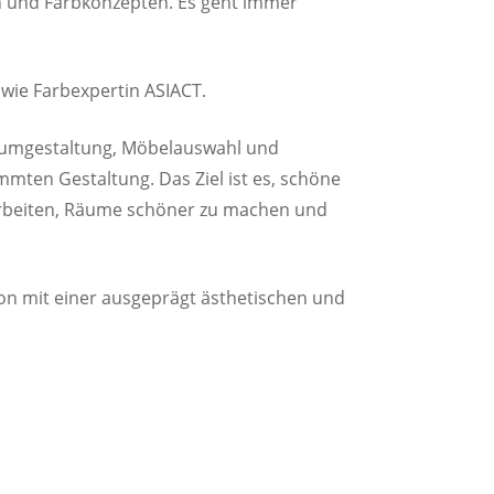
n und Farbkonzepten. Es geht immer
owie Farbexpertin ASIACT.
aumgestaltung, Möbelauswahl und
mmten Gestaltung. Das Ziel ist es, schöne
arbeiten, Räume schöner zu machen und
ion mit einer ausgeprägt ästhetischen und