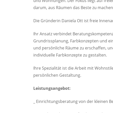
und Wohnungen. Der Fokus liegt auf frei
darum, aus Räumen das Beste zu machen
Die Gründerin Daniela Ott ist freie Innen
Ihr Ansatz verbindet Beratungskompeten
Grundrissplanung, Farbkonzepten und eine
und persönliche Räume zu erschaffen, un
individuelle Farbkonzepte zu gestalten.
Ihre Spezialität ist die Arbeit mit Wohns
persönlichen Gestaltung.
Leistungsangebot:
_ Einrichtungsberatung von der kleinen 