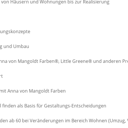
ng von Häusern und Wohnungen bis zur Realisierung
htungskonzepte
ung und Umbau
nna von Mangoldt Farben®, Little Greene® und anderen P
rt
 mit Anna von Mangoldt Farben
 finden als Basis für Gestaltungs-Entscheidungen
nden ab 60 bei Veränderungen im Bereich Wohnen (Umzug, 