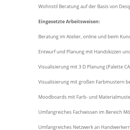
Wohnstil Beratung auf der Basis von De
Eingesetzte Arbeitsweisen:
Beratung im Atelier, online und beim Kun
Entwurf und Planung mit Handskizzen un
Visualisierung mit 3 D Planung (Palette C
Visualisierung mit großen Farbmustern b
Moodboards mit Farb- und Materialmust
Umfangreiches Fachwissen im Bereich Möbe
Umfangreiches Netzwerk an Handwerkern, 