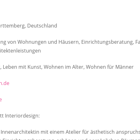
ürttemberg, Deutschland
ung von Wohnungen und Häusern, Einrichtungsberatung, F
itektenleistungen
, Leben mit Kunst, Wohnen im Alter, Wohnen für Männer
gn.de
e
 Interiordesign:
e Innenarchitektin mit einem Atelier für ästhetisch anspruc