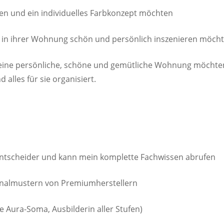
n und ein individuelles Farbkonzept möchten
s in ihrer Wohnung schön und persönlich inszenieren möch
ie eine persönliche, schöne und gemütliche Wohnung möcht
 alles für sie organisiert.
Entscheider und kann mein komplette Fachwissen abrufen
inalmustern von Premiumherstellern
 Aura-Soma, Ausbilderin aller Stufen)