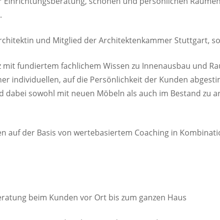
er Einrichtungsberatung, schönen und persönlichen Räume
.
architektin und Mitglied der Architektenkammer Stuttgart, s
z mit fundiertem fachlichem Wissen zu Innenausbau und R
r individuellen, auf die Persönlichkeit der Kunden abgesti
d dabei sowohl mit neuen Möbeln als auch im Bestand zu 
tilen auf der Basis von wertebasiertem Coaching in Kombinat
Beratung beim Kunden vor Ort bis zum ganzen Haus