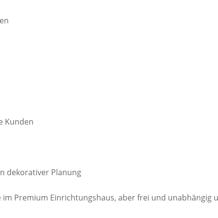
gen
te Kunden
in dekorativer Planung
 im Premium Einrichtungshaus, aber frei und unabhängig