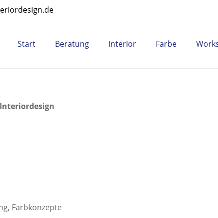
teriordesign.de
Start
Beratung
Interior
Farbe
Work
 Interiordesign
ung, Farbkonzepte