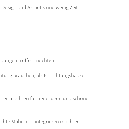
Design und Ästhetik und wenig Zeit
idungen treffen möchten
atung brauchen, als Einrichtungshäuser
rtner möchten für neue Ideen und schöne
chte Möbel etc. integrieren möchten